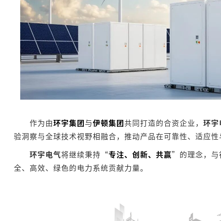
作为由
环宇集团
与
伊顿集团
共同打造的合资企业，
环宇
验洞察与全球技术视野相融合，推动产品在可靠性、适应性
环宇电气
将继续秉持“
专注、创新、共赢
”的理念，与
全、高效、绿色的电力系统贡献力量。