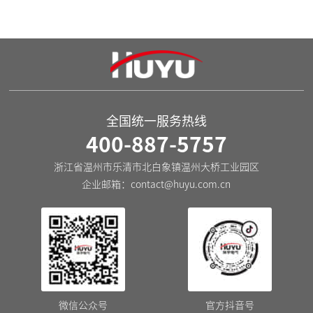
DZ47N-40 相线+中性线断路
DZ47N，e,k-63(Z) 小型断路
器
器
全国统一服务热线
400-887-5757
浙江省温州市乐清市北白象镇温州大桥工业园区
企业邮箱：
contact@huyu.com.cn
微信公众号
官方抖音号