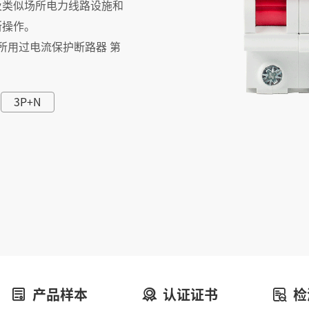
物及类似场所电力线路设施和
断操作。
似场所用过电流保护断路器 第
3P+N
产品样本
认证证书
检