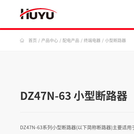
首页
/
产品中心
/
配电产品
/
终端电器
/
小型断路器
DZ47N-63 小型断路器
DZ47N-63系列小型断路器(以下简称断路器)主要适用