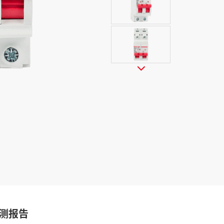

测报告