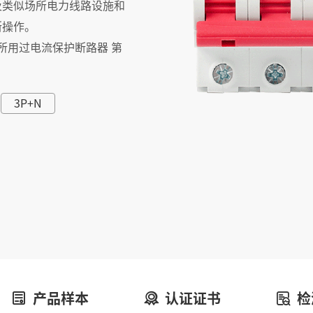
物及类似场所电力线路设施和
断操作。
似场所用过电流保护断路器 第
3P+N
产品样本
认证证书
检