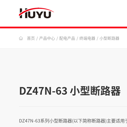
首页
/
产品中心
/
配电产品
/
终端电器
/
小型断路器
DZ47N-63 小型断路器
DZ47N-63系列小型断路器(以下简称断路器)主要适用