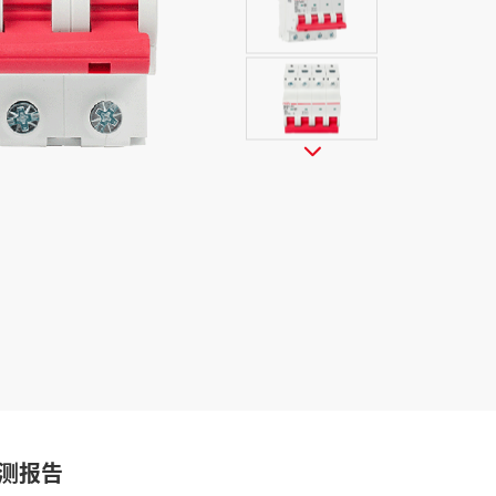

测报告